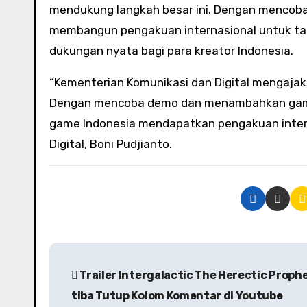
mendukung langkah besar ini. Dengan mencob
membangun pengakuan internasional untuk tale
dukungan nyata bagi para kreator Indonesia.
“Kementerian Komunikasi dan Digital mengajak
Dengan mencoba demo dan menambahkan game-
game Indonesia mendapatkan pengakuan intern
Digital, Boni Pudjianto.
P
Trailer Intergalactic The Herectic Prophe
o
tiba Tutup Kolom Komentar di Youtube