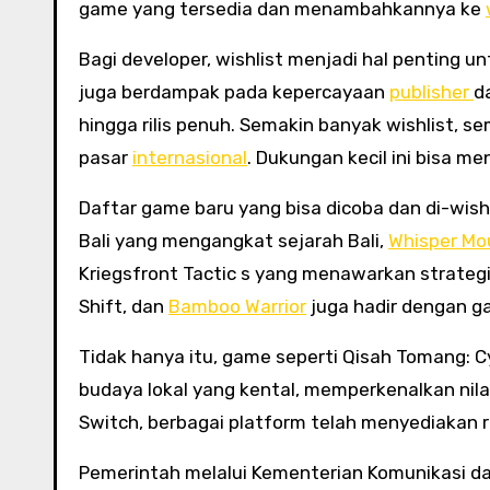
game yang tersedia dan menambahkannya ke
Bagi developer, wishlist menjadi hal penting un
juga berdampak pada kepercayaan
publisher
d
hingga rilis penuh. Semakin banyak wishlist, 
pasar
internasional
. Dukungan kecil ini bisa m
Daftar game baru yang bisa dicoba dan di-wish
Bali yang mengangkat sejarah Bali,
Whisper Mo
Kriegsfront Tactic s yang menawarkan strategi
Shift, dan
Bamboo Warrior
juga hadir dengan g
Tidak hanya itu, game seperti Qisah Tomang:
budaya lokal yang kental, memperkenalkan nilai
Switch, berbagai platform telah menyediakan r
Pemerintah melalui Kementerian Komunikasi da