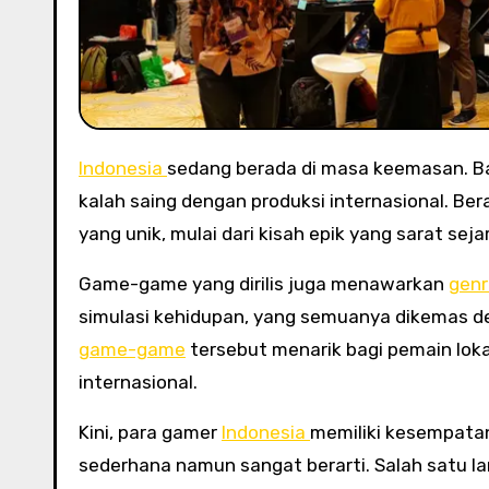
Indonesia
sedang berada di masa keemasan. Ban
kalah saing dengan produksi internasional. Be
yang unik, mulai dari kisah epik yang sarat se
Game-game yang dirilis juga menawarkan
gen
simulasi kehidupan, yang semuanya dikemas d
game-game
tersebut menarik bagi pemain loka
internasional.
Kini, para gamer
Indonesia
memiliki kesempata
sederhana namun sangat berarti. Salah satu 