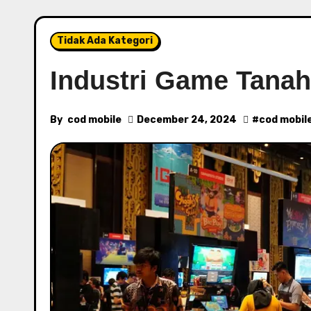
Tidak Ada Kategori
Industri Game Tana
By
cod mobile
December 24, 2024
#
cod mobil