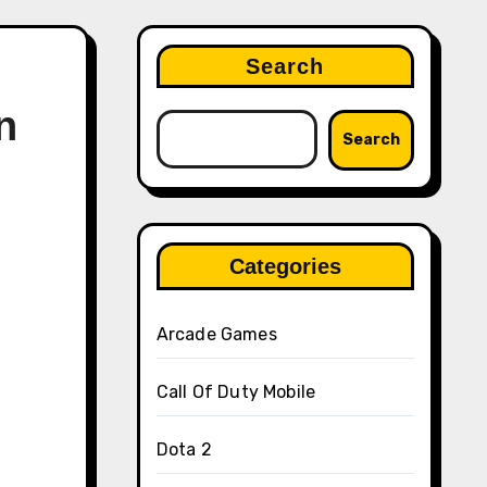
Search
n
Search
Categories
Arcade Games
Call Of Duty Mobile
Dota 2