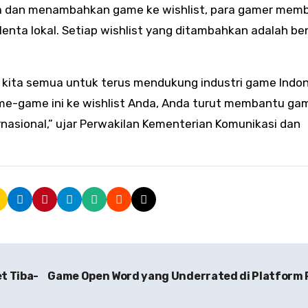
a dan menambahkan game ke wishlist, para gamer mem
nta lokal. Setiap wishlist yang ditambahkan adalah be
 kita semua untuk terus mendukung industri game Indon
game ini ke wishlist Anda, Anda turut membantu ga
asional,” ujar Perwakilan Kementerian Komunikasi dan
t Tiba-
Game Open Word yang Underrated di Platform