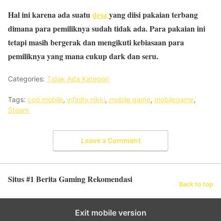
Hal ini karena ada suatu
desa
yang diisi pakaian terbang
dimana para pemiliknya sudah tidak ada. Para pakaian ini
tetapi masih bergerak dan mengikuti kebiasaan para
pemiliknya yang mana cukup dark dan seru.
Categories:
Tidak Ada Kategori
Tags:
cod mobile
,
infinity nikki
,
mobile game
,
mobilegame
,
Steam
Leave a Comment
Situs #1 Berita Gaming Rekomendasi
Back to top
Exit mobile version