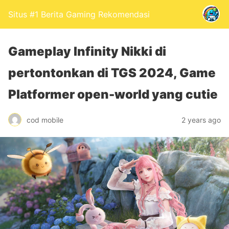
Situs #1 Berita Gaming Rekomendasi
Gameplay Infinity Nikki di
pertontonkan di TGS 2024, Game
Platformer open-world yang cutie
cod mobile
2 years ago