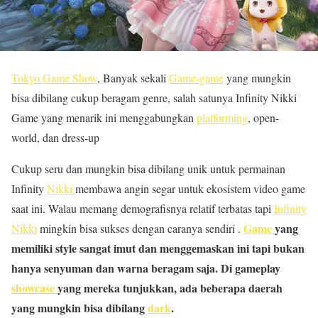
Tokyo Game Show
, Banyak sekali
Game-game
yang mungkin
bisa dibilang cukup beragam genre, salah satunya Infinity Nikki
Game yang menarik ini menggabungkan
platforming
, open-
world, dan dress-up
Cukup seru dan mungkin bisa dibilang unik untuk permainan
Infinity
Nikki
membawa angin segar untuk ekosistem video game
saat ini. Walau memang demografisnya relatif terbatas tapi
Infinity
Game
yang
Nikki
mingkin bisa sukses dengan caranya sendiri .
memiliki style sangat imut dan menggemaskan ini tapi bukan
hanya senyuman dan warna beragam saja. Di gameplay
showcase
yang mereka tunjukkan, ada beberapa daerah
yang mungkin bisa dibilang
dark
.