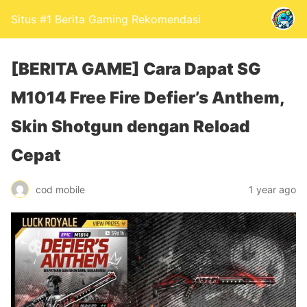
Situs #1 Berita Gaming Rekomendasi
[BERITA GAME] Cara Dapat SG
M1014 Free Fire Defier’s Anthem,
Skin Shotgun dengan Reload
Cepat
cod mobile
1 year ago