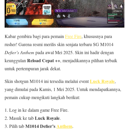
Kabar gembira bagi para pemain
Free Fire
, khususnya para
rusher! Garena resmi merilis skin senjata terbaru SG M1014
Defier’s Anthem
pada awal Mei 2025. Skin ini hadir dengan
Reload Cepat ++
keunggulan
, menjadikannya pilihan terbaik
untuk pertempuran jarak dekat.
Luck Royale
Skin shotgun M1014 ini tersedia melalui event
,
yang dimulai pada Kamis, 1 Mei 2025. Untuk mendapatkannya,
pemain cukup mengikuti langkah berikut:
Log in ke dalam game Free Fire.
Luck Royale
Masuk ke tab
.
M1014 Defier’s
Anthem
Pilih tab
.