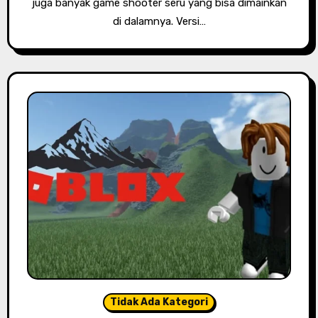
juga banyak game shooter seru yang bisa dimainkan
di dalamnya. Versi…
Tidak Ada Kategori