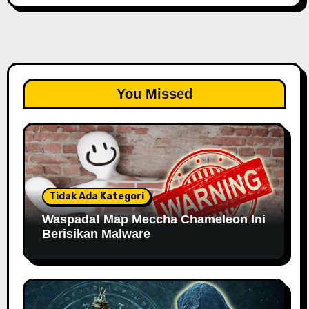
You Missed
Tidak Ada Kategori
Waspada! Map Meccha Chameleon Ini
Berisikan Malware