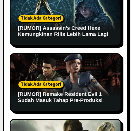
Tidak Ada Kategori
[RUMOR] Assassin’s Creed Hexe
Kemungkinan Rilis Lebih Lama Lagi
Tidak Ada Kategori
[RUMOR] Remake Resident Evil 1
Sudah Masuk Tahap Pre-Produksi
Sejak Tahun Lalu