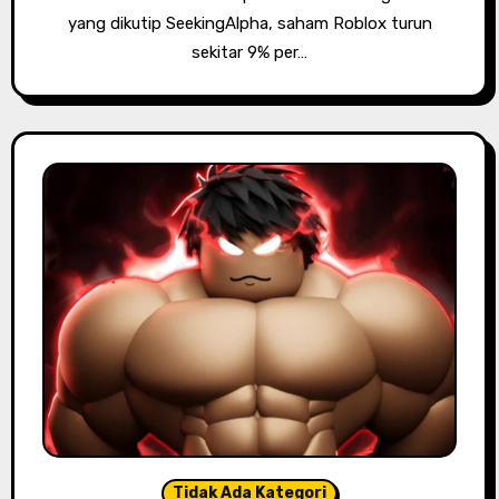
yang dikutip SeekingAlpha, saham Roblox turun
sekitar 9% per…
Tidak Ada Kategori