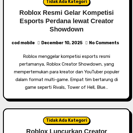
Tidak Ada Kategori
Roblox Resmi Gelar Kompetisi
Esports Perdana lewat Creator
Showdown
cod mobile
December 10, 2025
No Comments
Roblox menggelar kompetisi esports resmi
pertamanya, Roblox Creator Showdown, yang
mempertemukan para kreator dan YouTuber populer
dalam format multi-game. Empat tim bertarung di
game seperti Rivals, Tower of Hell, Blue…
Tidak Ada Kategori
Roblox Luncurkan Creator