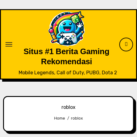
Skip
to
content
Situs #1 Berita Gaming
Rekomendasi
Mobile Legends, Call of Duty, PUBG, Dota 2
roblox
Home
roblox