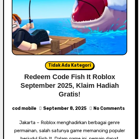
Tidak Ada Kategori
Redeem Code Fish It Roblox
September 2025, Klaim Hadiah
Gratis!
cod mobile
September 8, 2025
No Comments
Jakarta – Roblox menghadirkan berbagai genre
permainan, salah satunya game memancing populer
berjudul Fish It. Dalam game ini, pemain dapat