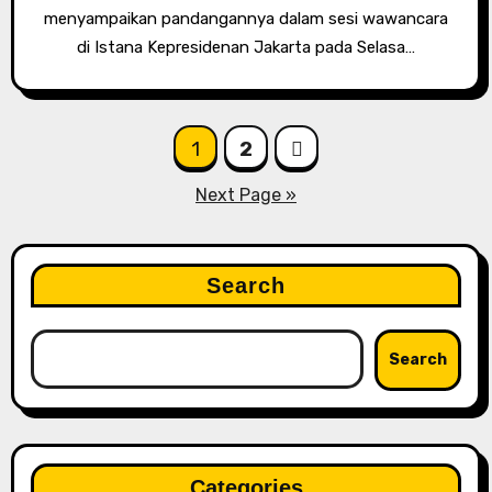
menyampaikan pandangannya dalam sesi wawancara
di Istana Kepresidenan Jakarta pada Selasa…
Posts
1
2
pagination
Next Page »
Search
Search
Categories