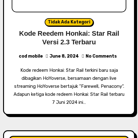
Tidak Ada Kategori
Kode Reedem Honkai: Star Rail
Versi 2.3 Terbaru
cod mobile
June 8, 2024
No Comments
Kode redeem Honkai: Star Rail terkini baru saja
dibagikan HoYoverse, bersamaan dengan live
streaming HoYoverse bertajuk “Farewell, Penacony“.
Adapun ketiga kode redeem Honkai: Star Rail terbaru
7 Juni 2024 ini…