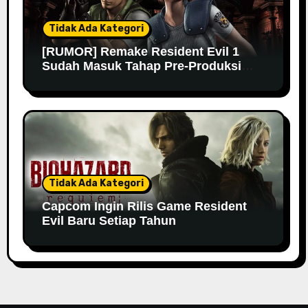
Tidak Ada Kategori
[RUMOR] Remake Resident Evil 1
Sudah Masuk Tahap Pre-Produksi
Sejak Tahun Lalu
Tidak Ada Kategori
Capcom Ingin Rilis Game Resident
Evil Baru Setiap Tahun