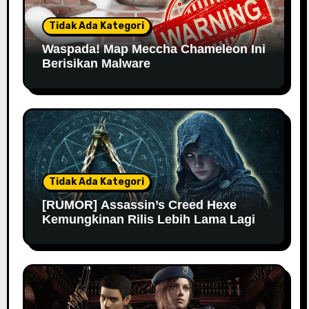
Tidak Ada Kategori
Waspada! Map Meccha Chameleon Ini
Berisikan Malware
Tidak Ada Kategori
[RUMOR] Assassin’s Creed Hexe
Kemungkinan Rilis Lebih Lama Lagi