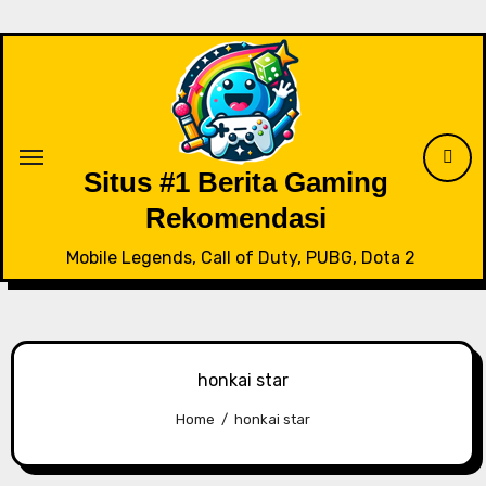
Skip
to
content
Situs #1 Berita Gaming
Rekomendasi
Mobile Legends, Call of Duty, PUBG, Dota 2
honkai star
Home
honkai star