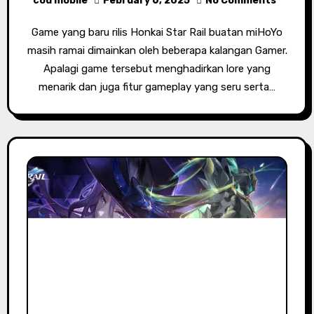
cod mobile
February 6, 2025
No Comments
Game yang baru rilis Honkai Star Rail buatan miHoYo
masih ramai dimainkan oleh beberapa kalangan Gamer.
Apalagi game tersebut menghadirkan lore yang
menarik dan juga fitur gameplay yang seru serta…