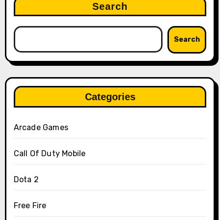
Search
Search
Categories
Arcade Games
Call Of Duty Mobile
Dota 2
Free Fire