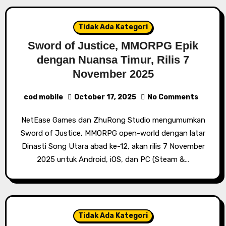
Tidak Ada Kategori
Sword of Justice, MMORPG Epik
dengan Nuansa Timur, Rilis 7
November 2025
cod mobile
October 17, 2025
No Comments
NetEase Games dan ZhuRong Studio mengumumkan
Sword of Justice, MMORPG open-world dengan latar
Dinasti Song Utara abad ke-12, akan rilis 7 November
2025 untuk Android, iOS, dan PC (Steam &…
Tidak Ada Kategori