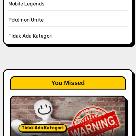
Mobile Legends
Pokémon Unite
Tidak Ada Kategori
You Missed
Tidak Ada Kategori