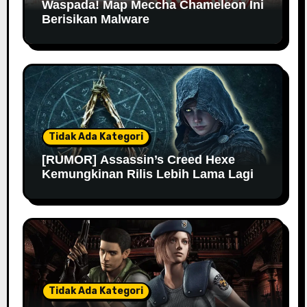
Waspada! Map Meccha Chameleon Ini
Berisikan Malware
Tidak Ada Kategori
[RUMOR] Assassin’s Creed Hexe
Kemungkinan Rilis Lebih Lama Lagi
Tidak Ada Kategori