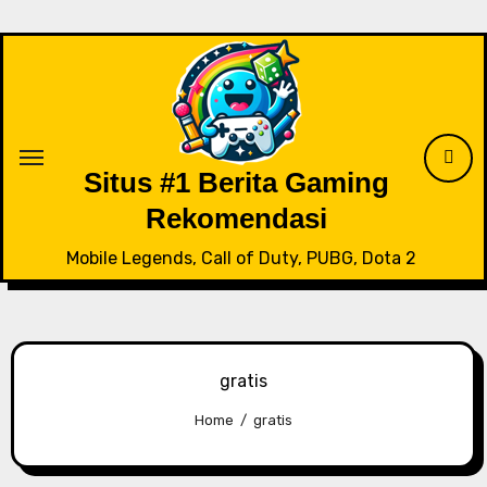
Skip
to
content
Situs #1 Berita Gaming
Rekomendasi
Mobile Legends, Call of Duty, PUBG, Dota 2
gratis
Home
gratis