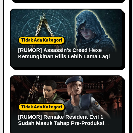
Tidak Ada Kategori
[RUMOR] Assassin’s Creed Hexe
Kemungkinan Rilis Lebih Lama Lagi
Tidak Ada Kategori
[RUMOR] Remake Resident Evil 1
Sudah Masuk Tahap Pre-Produksi
Sejak Tahun Lalu