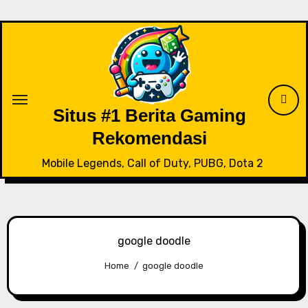
Skip
to
content
Situs #1 Berita Gaming
Rekomendasi
Mobile Legends, Call of Duty, PUBG, Dota 2
google doodle
Home
google doodle