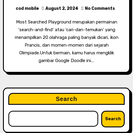
cod mobile
August 2, 2024
No Comments
Most Searched Playground merupakan permainan
‘search-and-find‘ atau ‘cari-dan-temukan’ yang
menampilkan 20 olahraga paling banyak dicari, ikon
Prancis, dan momen-momen dari sejarah
Olimpiade.Untuk bermain, kamu harus mengklik
gambar Google Doodle ini.…
Search
Search