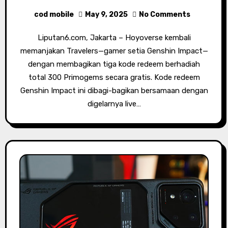
cod mobile
May 9, 2025
No Comments
Liputan6.com, Jakarta – Hoyoverse kembali
memanjakan Travelers—gamer setia Genshin Impact—
dengan membagikan tiga kode redeem berhadiah
total 300 Primogems secara gratis. Kode redeem
Genshin Impact ini dibagi-bagikan bersamaan dengan
digelarnya live…