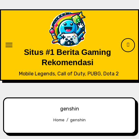
Skip
to
content
Situs #1 Berita Gaming
Rekomendasi
Mobile Legends, Call of Duty, PUBG, Dota 2
genshin
Home
genshin