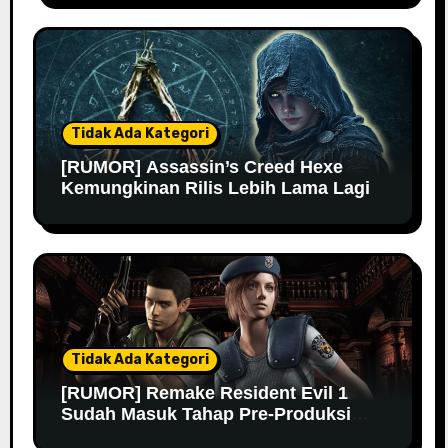
Tidak Ada Kategori
[RUMOR] Assassin’s Creed Hexe
Kemungkinan Rilis Lebih Lama Lagi
Tidak Ada Kategori
[RUMOR] Remake Resident Evil 1
Sudah Masuk Tahap Pre-Produksi
Sejak Tahun Lalu