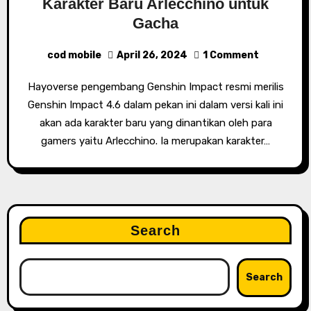
Karakter Baru Arlecchino untuk
Gacha
cod mobile
April 26, 2024
1 Comment
Hayoverse pengembang Genshin Impact resmi merilis
Genshin Impact 4.6 dalam pekan ini dalam versi kali ini
akan ada karakter baru yang dinantikan oleh para
gamers yaitu Arlecchino. Ia merupakan karakter…
Search
Search