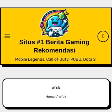
Skip
to
content
Situs #1 Berita Gaming
Rekomendasi
Mobile Legends, Call of Duty, PUBG, Dota 2
efek
Home
efek