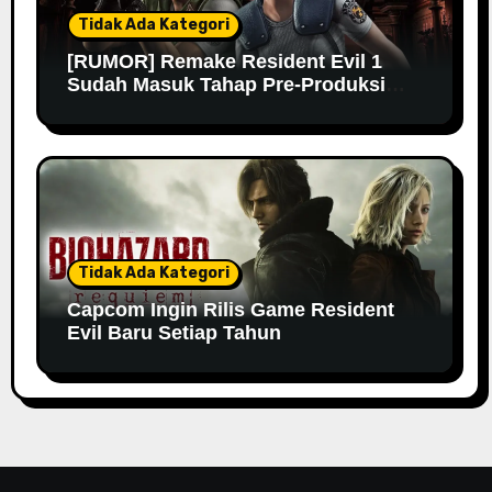
Tidak Ada Kategori
[RUMOR] Remake Resident Evil 1
Sudah Masuk Tahap Pre-Produksi
Sejak Tahun Lalu
Tidak Ada Kategori
Capcom Ingin Rilis Game Resident
Evil Baru Setiap Tahun