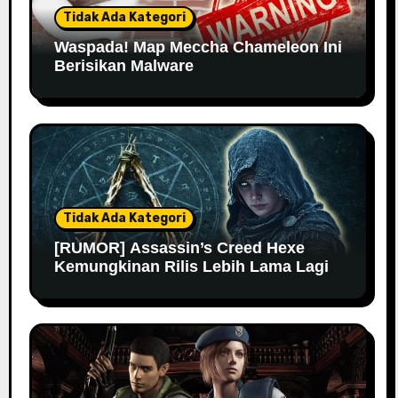
Tidak Ada Kategori
Waspada! Map Meccha Chameleon Ini
Berisikan Malware
Tidak Ada Kategori
[RUMOR] Assassin’s Creed Hexe
Kemungkinan Rilis Lebih Lama Lagi