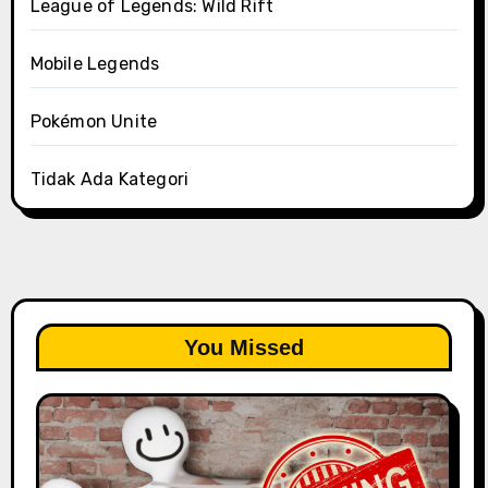
League of Legends: Wild Rift
Mobile Legends
Pokémon Unite
Tidak Ada Kategori
You Missed