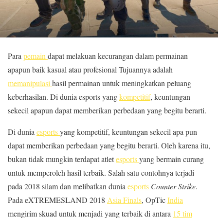
Para
pemain
dapat melakuan kecurangan dalam permainan
apapun baik kasual atau profesional Tujuannya adalah
memanipulasi
hasil permainan untuk meningkatkan peluang
keberhasilan. Di dunia esports yang
kompetitif
, keuntungan
sekecil apapun dapat memberikan perbedaan yang begitu berarti.
Di dunia
esports
yang kompetitif, keuntungan sekecil apa pun
dapat memberikan perbedaan yang begitu berarti. Oleh karena itu,
bukan tidak mungkin terdapat atlet
esports
yang bermain curang
untuk memperoleh hasil terbaik. Salah satu contohnya terjadi
pada 2018 silam dan melibatkan dunia
esports
Counter Strike
.
Pada eXTREMESLAND 2018
Asia Finals
, OpTic
India
mengirim skuad untuk menjadi yang terbaik di antara
15 tim