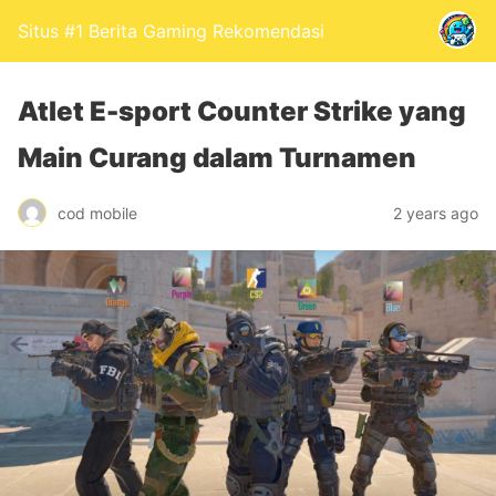
Situs #1 Berita Gaming Rekomendasi
Atlet E-sport Counter Strike yang
Main Curang dalam Turnamen
cod mobile
2 years ago